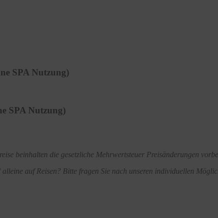
hne SPA Nutzung)
ne SPA Nutzung)
reise beinhalten die gesetzliche Mehrwertsteuer Preisänderungen vorb
d alleine auf Reisen? Bitte fragen Sie nach unseren individuellen Möglic