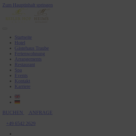
Zum Hauptinhalt springen
Startseite
Hotel
Gästehaus Traube
Ferienwohnung
Arrangements
Restaurant
Spa
Events
Kontakt
Karriere
BUCHEN
ANFRAGE
+49 6542 2629