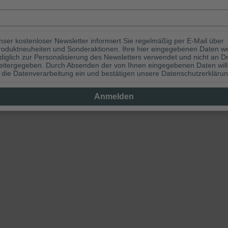
nser kostenloser Newsletter informiert Sie regelmäßig per E-Mail über
roduktneuheiten und Sonderaktionen. Ihre hier eingegebenen Daten w
ediglich zur Personalisierung des Newsletters verwendet und nicht an Dr
eitergegeben. Durch Absenden der von Ihnen eingegebenen Daten will
n die Datenverarbeitung ein und bestätigen unsere Datenschutzerklärun
Anmelden