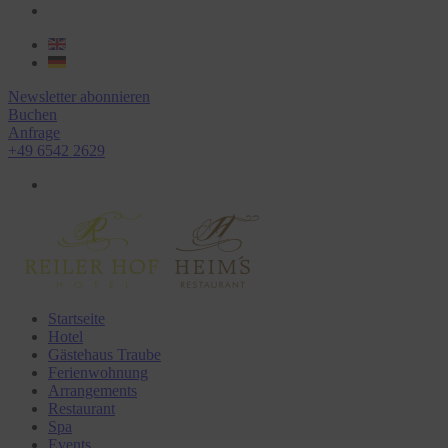
Newsletter abonnieren
Buchen
Anfrage
+49 6542 2629
Startseite
Hotel
Gästehaus Traube
Ferienwohnung
Arrangements
Restaurant
Spa
Events