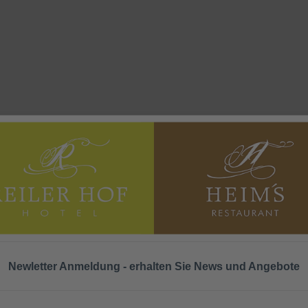
ionellen Weinfeste, zum Wandern auf dem mehrfach prämierten Moselst
telzimmer
Newletter Anmeldung - erhalten Sie News und Angebote