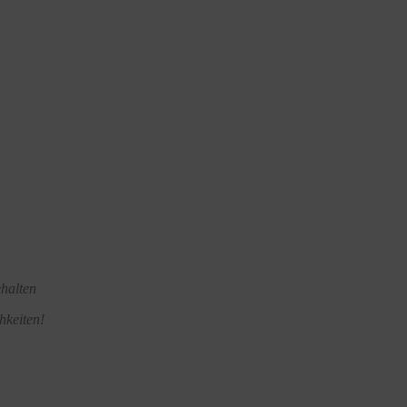
ehalten
hkeiten!